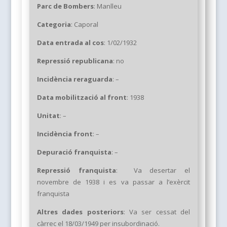
Parc de Bombers
:
Manlleu
Categoria
:
Caporal
Data entrada al cos
:
1/02/1932
Repressió republicana
: no
Incidència reraguarda
: –
Data mobilització
al front
: 1938
Unitat
: –
Incidència front
:
–
Depuració franquista
: –
Repressió franquista
:
Va desertar el
novembre de 1938 i es va passar a l’exèrcit
franquista
Altres dades posteriors
:
Va ser cessat del
càrrec el 18/03/1949 per insubordinació.