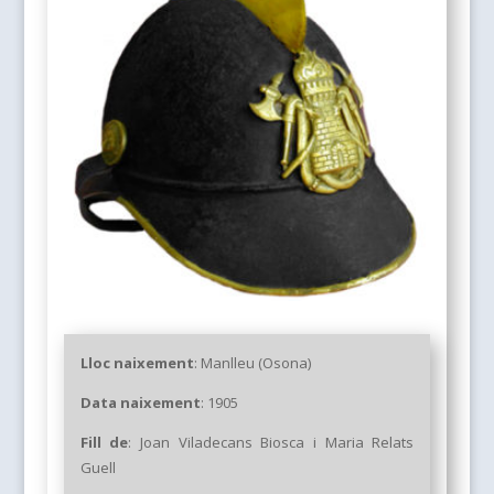
Lloc naixement
:
Manlleu (Osona)
Data naixement
:
1905
Fill de
:
Joan Viladecans Biosca i Maria Relats
Guell