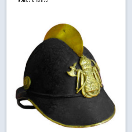
Bombers Manlleu