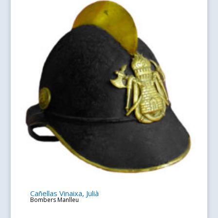
Cañellas Vinaixa, Julià
Bombers Manlleu