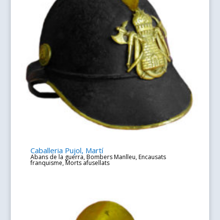
Caballeria Pujol, Martí
Abans de la guerra
,
Bombers Manlleu
,
Encausats
franquisme
,
Morts afusellats