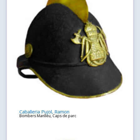
Caballeria Pujol, Ramon
Bombers Manlleu
,
Caps de parc