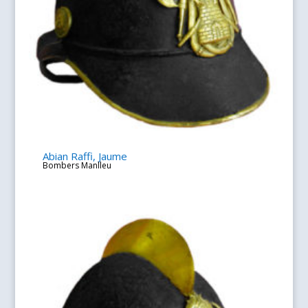
Abian Raffi, Jaume
Bombers Manlleu