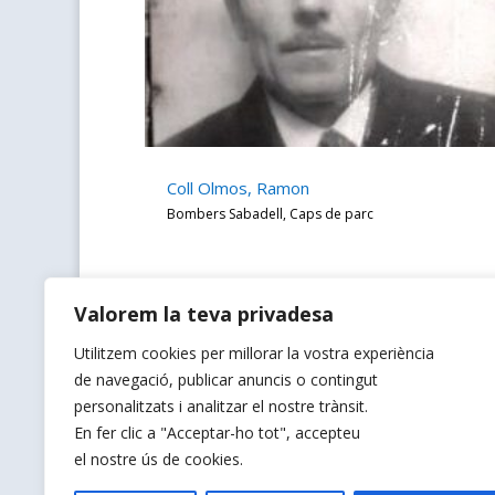
Coll Olmos, Ramon
Bombers Sabadell
,
Caps de parc
Valorem la teva privadesa
Utilitzem cookies per millorar la vostra experiència
de navegació, publicar anuncis o contingut
personalitzats i analitzar el nostre trànsit.
En fer clic a "Acceptar-ho tot", accepteu
« Older Entries
el nostre ús de cookies.