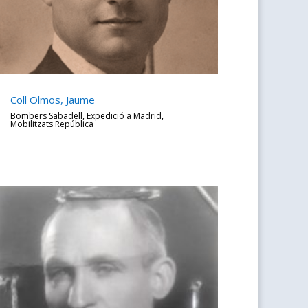
Coll Olmos, Jaume
Bombers Sabadell
,
Expedició a Madrid
,
Mobilitzats República