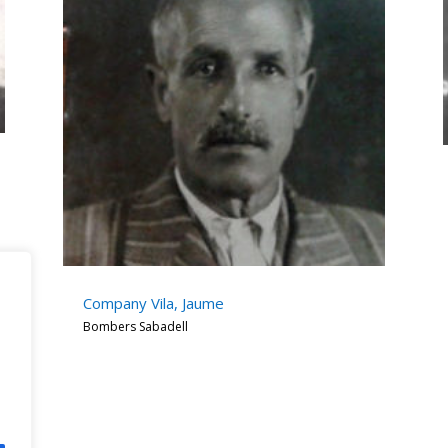
Company Vila, Jaume
Bombers Sabadell