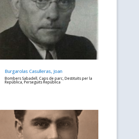
Burgarolas Casulleras, Joan
Bombers Sabadell
,
Caps de parc
,
Destituïts per la
República
,
Perseguits República