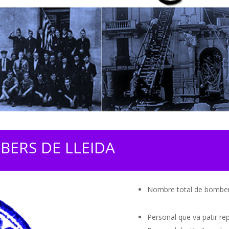
BERS DE LLEIDA
Nombre total de bombe
Personal que va patir re