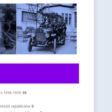
rs 1936-1939:
35
pressió republicana:
0