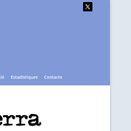
ció
Estadístiques
Contacte