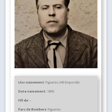
Lloc naixement
: Figueres (Alt Empordà)
Data naixement
:
1899
Fill de
: –
Parc de Bombers
:
Figueres