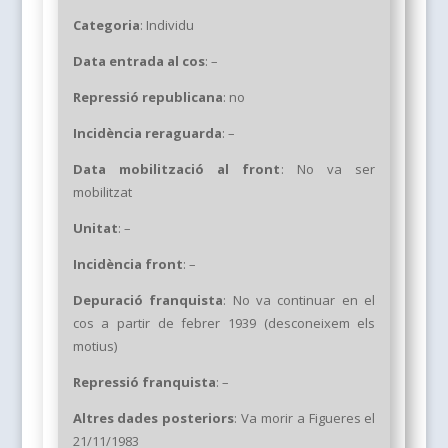
Categoria
:
Individu
Data entrada al cos
:
–
Repressió republicana
: no
Incidència reraguarda
: –
Data mobilització
al front
: No va ser
mobilitzat
Unitat
: –
Incidència front
:
–
Depuració franquista
:
No va continuar en el
cos a partir de febrer 1939 (desconeixem els
motius)
Repressió franquista
:
–
Altres dades posteriors
: Va morir a Figueres el
21/11/1983