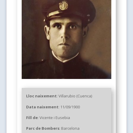
:
Lloc naixement
Villarubio (Cuenca)
Data naixement
: 11/09/1900
Fill de
: Vicente i Eusebia
Parc
de Bombers
: Barcelona